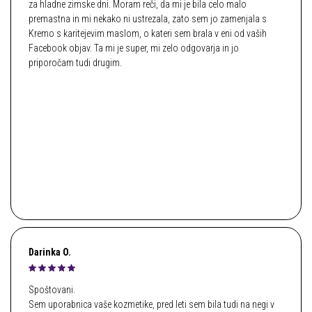
za hladne zimske dni. Moram reči, da mi je bila celo malo
premastna in mi nekako ni ustrezala, zato sem jo zamenjala s
Kremo s karitejevim maslom, o kateri sem brala v eni od vaših
Facebook objav. Ta mi je super, mi zelo odgovarja in jo
priporočam tudi drugim.
Darinka O.
Spoštovani.
Sem uporabnica vaše kozmetike, pred leti sem bila tudi na negi v