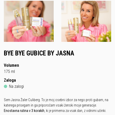
BYE BYE GUBICE BY JASNA
Volumen
175 ml
Zaloga
Na zalogi
Sem Jasna Žaler Culiberg. To je moj osebni izbor za nego proti gubam, na
katerega prisegam in ga priporočam vsaki ženski moje generacije.
Enostavna rutina v 3 korakih
, ki je primerna za vsak dan, z vidnimi učinki.