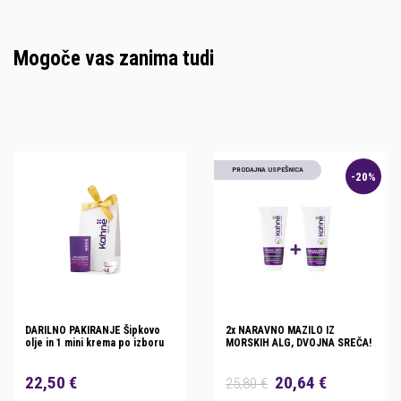
Mogoče vas zanima tudi
PRODAJNA USPEŠNICA
-20%
DARILNO PAKIRANJE Šipkovo
2x NARAVNO MAZILO IZ
olje in 1 mini krema po izboru
MORSKIH ALG, DVOJNA SREČA!
22,50 €
20,64 €
25,80 €