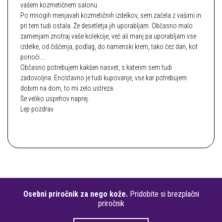
vašem kozmetičnem salonu.
Po mnogih menjavah kozmetičnih izdelkov, sem začela z vašimi in
pri tem tudi ostala. Že desetletja jih uporabljam. Občasno malo
zamenjam znotraj vaše kolekcije, več ali manj pa uporabljam vse
izdelke, od čiščenja, podlag, do namenski krem, tako čez dan, kot
ponoči....
Občasno potrebujem kakšen nasvet, s katerim sem tudi
zadovoljna. Enostavno je tudi kupovanje, vse kar potrebujem
dobim na dom, to mi zelo ustreza.
Še veliko uspehov naprej.
Lep pozdrav.
Osebni priročnik za nego kože.
Pridobite si brezplačni
priročnik