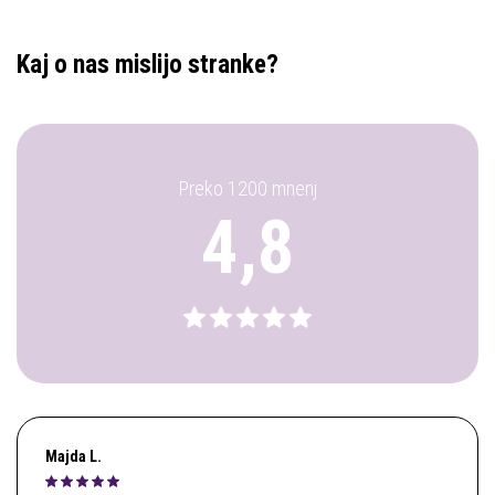
Kaj o nas mislijo stranke?
Preko 1200 mnenj
4,8
Majda L.