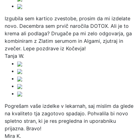
Izgubila sem kartico zvestobe, prosim da mi izdelate
novo. Decembra sem prvič naročila DOTOX. Ali je to
krema ali podlaga? Drugače pa mi zelo odgovarja, ga
kombiniram z Zlatim serumom in Algami, zjutraj in
zvečer. Lepe pozdrave iz Kočevja!
Tanja W.
Pogrešam vaše izdelke v lekarnah, saj mislim da glede
na kvaliteto tja zagotovo spadajo. Pohvalila bi novo
spletno stran, ki je res pregledna in uporabniku
prijazna. Bravo!
Mira K.