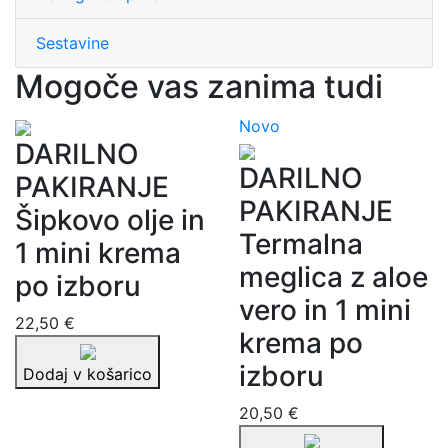
Sestavine
Mogoče vas zanima tudi
Novo
DARILNO
DARILNO
PAKIRANJE
PAKIRANJE
Šipkovo olje in
Termalna
1 mini krema
meglica z aloe
po izboru
vero in 1 mini
22,50 €
krema po
izboru
Dodaj v košarico
20,50 €