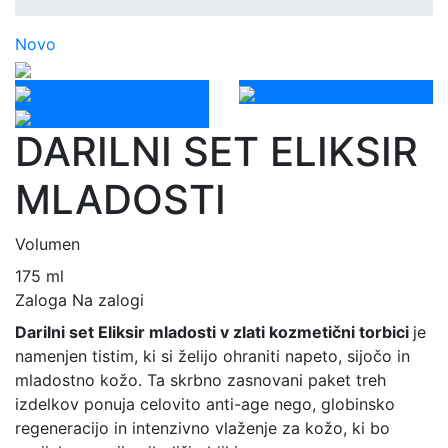
Novo
DARILNI SET ELIKSIR
MLADOSTI
Volumen
175 ml
Zaloga
Na zalogi
Darilni set Eliksir mladosti v zlati kozmetični torbici
je
namenjen tistim, ki si želijo ohraniti napeto, sijočo in
mladostno kožo. Ta skrbno zasnovani paket treh
izdelkov ponuja celovito anti-age nego, globinsko
regeneracijo in intenzivno vlaženje za kožo, ki bo