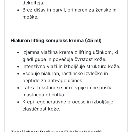
dekolteja.
Brez dišav in barvil, primeren za ženske in
moške.
Hialuron lifting kompleks krema (45 ml)
Izjemna vlažilna krema z lifting učinkom, ki
gladi gube in povečuje čvrstost kože.
Intenzivno vlaži in izboljšuje strukturo kože.
Vsebuje hialuron, rastlinske izvlečke in
peptide za anti-age učinek.
Lahka tekstura se hitro vpije in ne pušča
mastnega občutka.
Krepi regenerativne procese in izboljšuje
elastičnost kože.