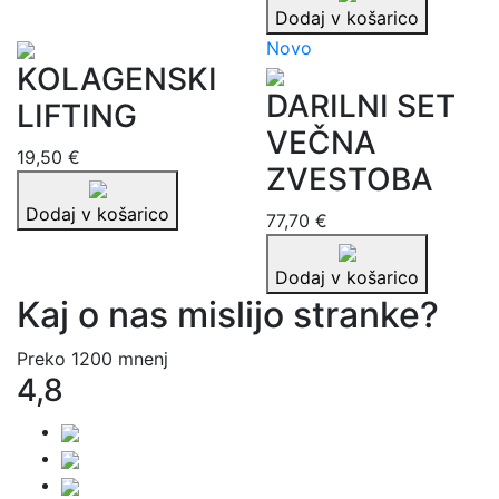
Dodaj v košarico
Novo
KOLAGENSKI
DARILNI SET
LIFTING
VEČNA
19,50 €
ZVESTOBA
Dodaj v košarico
77,70 €
Dodaj v košarico
Kaj o nas mislijo stranke?
Preko 1200 mnenj
4,8