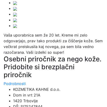
Vaša uporabnica sem že 20 let. Kreme mi zelo
odgovarjajo, prav tako produkti za čiščenje kože. Sem
večkrat preiskusila kaj novega, pa sem bila vedno
razočarana. Vaši izdelki so super!
Osebni priročnik za nego kože.
Pridobite si brezplačni
priročnik
Podrobnosti
KOZMETIKA KAHNE d.o.o.
Dom in vrt 21A
1420 Trbovlje
DŠ: SI75247844