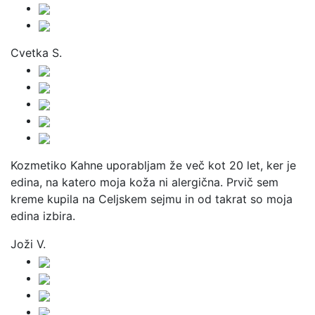
Cvetka S.
Kozmetiko Kahne uporabljam že več kot 20 let, ker je
edina, na katero moja koža ni alergična. Prvič sem
kreme kupila na Celjskem sejmu in od takrat so moja
edina izbira.
Joži V.