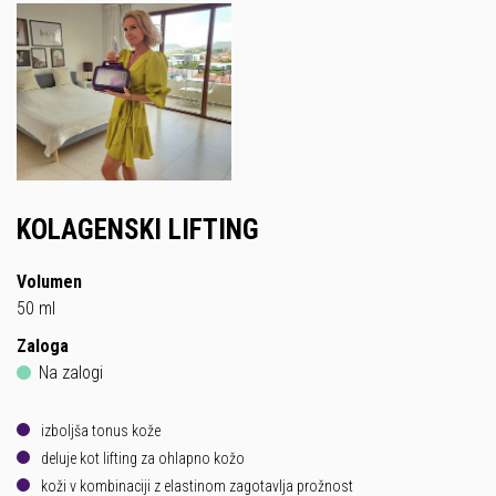
KOLAGENSKI LIFTING
Volumen
50 ml
Zaloga
Na zalogi
izboljša tonus kože
deluje kot lifting za ohlapno kožo
koži v kombinaciji z elastinom zagotavlja prožnost