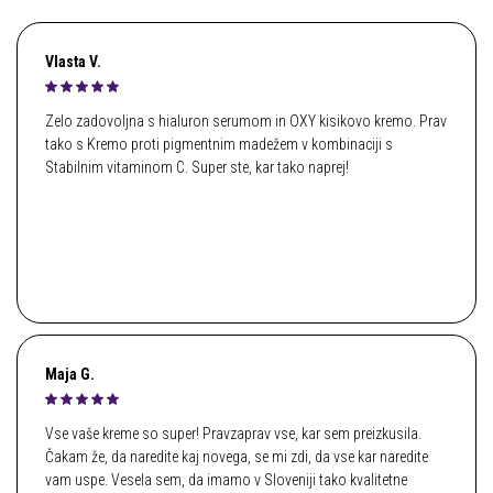
Vlasta V.
Zelo zadovoljna s hialuron serumom in OXY kisikovo kremo. Prav
tako s Kremo proti pigmentnim madežem v kombinaciji s
Stabilnim vitaminom C. Super ste, kar tako naprej!
Maja G.
Vse vaše kreme so super! Pravzaprav vse, kar sem preizkusila.
Čakam že, da naredite kaj novega, se mi zdi, da vse kar naredite
vam uspe. Vesela sem, da imamo v Sloveniji tako kvalitetne