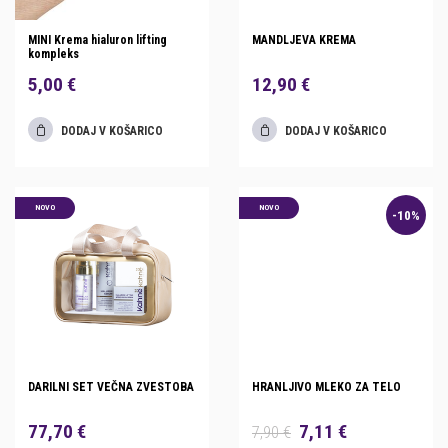
MINI Krema hialuron lifting
MANDLJEVA KREMA
kompleks
5,00 €
12,90 €
DODAJ V KOŠARICO
DODAJ V KOŠARICO
NOVO
NOVO
-10%
DARILNI SET VEČNA ZVESTOBA
HRANLJIVO MLEKO ZA TELO
77,70 €
7,11 €
7,90 €