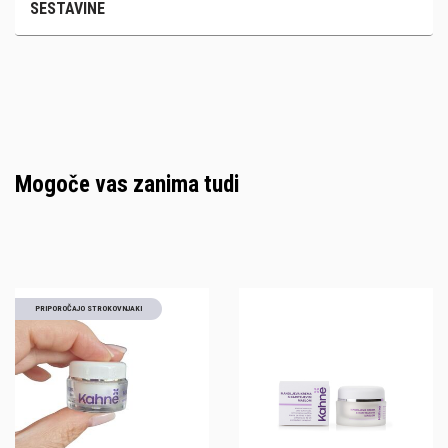
SESTAVINE
Mogoče vas zanima tudi
PRIPOROČAJO STROKOVNJAKI