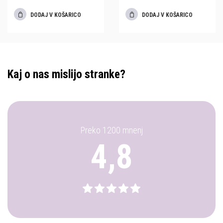
DODAJ V KOŠARICO
DODAJ V KOŠARICO
Kaj o nas mislijo stranke?
Preko 1200 mnenj
4,8