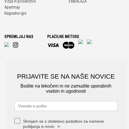
Vizija in poslanstvo
EMBALAŽA
Apartmaji
Nagradne igre
SPREMLJAJ NAS
PLAČILNE METODE
PRIJAVITE SE NA NAŠE NOVICE
Bodite na tekočem in ne zamudite uporabnih
vsebin in ugodnosti
Strinjam se z obdelavo podatkov za namene
»
pošiljanja e-novic