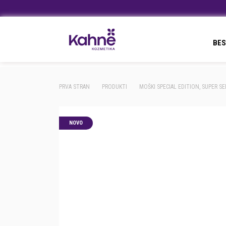
BES
PRVA STRAN
PRODUKTI
MOŠKI SPECIAL EDITION, SUPER S
NOVO