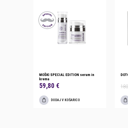
MOŠKI SPECIAL EDITION serum in
DOT
krema
59,80 €
180
DODAJ V KOŠARICO