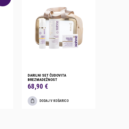
DARILNI SET ČUDOVITA
BREZMADEŽNOST
68,90 €
DODAJ V KOŠARICO