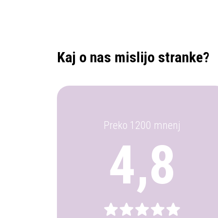
Kaj o nas mislijo stranke?
Preko 1200 mnenj
4,8