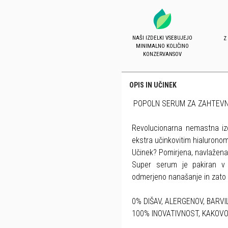
NAŠI IZDELKI VSEBUJEJO
Z
MINIMALNO KOLIČINO
KONZERVANSOV
OPIS IN UČINEK
POPOLN SERUM ZA ZAHTEVNE
Revolucionarna nemastna iz
ekstra učinkovitim hialuronom
Učinek? Pomirjena, navlažena
Super serum je pakiran v 
odmerjeno nanašanje in zato p
0% DIŠAV, ALERGENOV, BARVI
100% INOVATIVNOST, KAKOV