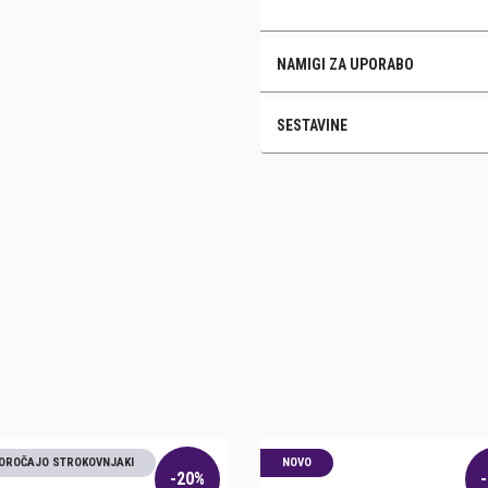
NAMIGI ZA UPORABO
SESTAVINE
OROČAJO STROKOVNJAKI
NOVO
-20%