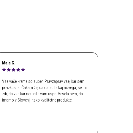
Maja G.
Vse vaše kreme so super! Pravzaprav vse, kar sem
preizkusila. Čakam že, da naredite kaj novega, se mi
zdi, da vse kar naredite vam uspe. Vesela sem, da
imamo v Sloveniji tako kvalitetne produkte.