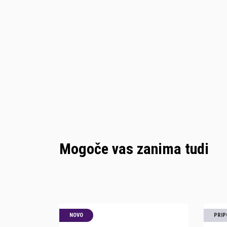
Mogoče vas zanima tudi
NOVO
PRIP