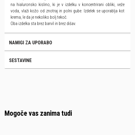
na hialuronsko kislino, ki je v izdelku v koncentrirani obliki, veže
voda, vlaži kožo od znotraj in polni gube. Izdelek se uporablja kot
krema, le da je nekoliko bolj tekoč.
Oba izdelka sta brez barvil in brez dišav.
NAMIGI ZA UPORABO
SESTAVINE
Mogoče vas zanima tudi