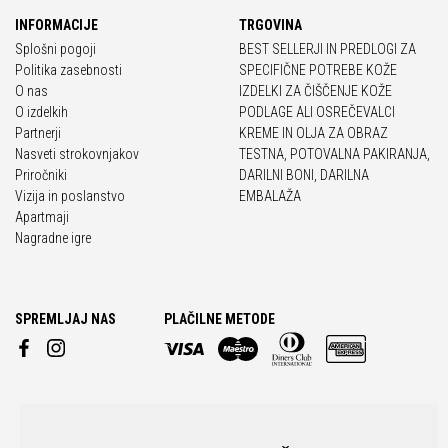
INFORMACIJE
TRGOVINA
Splošni pogoji
BEST SELLERJI IN PREDLOGI ZA
Politika zasebnosti
SPECIFIČNE POTREBE KOŽE
O nas
IZDELKI ZA ČIŠČENJE KOŽE
O izdelkih
PODLAGE ALI OSREČEVALCI
Partnerji
KREME IN OLJA ZA OBRAZ
Nasveti strokovnjakov
TESTNA, POTOVALNA PAKIRANJA,
Priročniki
DARILNI BONI, DARILNA
Vizija in poslanstvo
EMBALAŽA
Apartmaji
Nagradne igre
SPREMLJAJ NAS
PLAČILNE METODE