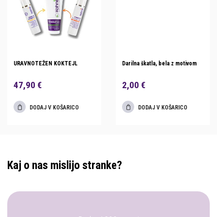
URAVNOTEŽEN KOKTEJL
Darilna škatla, bela z motivom
47,90 €
2,00 €
DODAJ V KOŠARICO
DODAJ V KOŠARICO
Kaj o nas mislijo stranke?