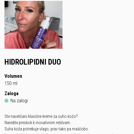
HIDROLIPIDNI DUO
Volumen
150 ml
Zaloga
Na zalogi
Ste naveličani klasične kreme za suho kožo?
Naredite preskok k inovativnim rešitvam.
Suha koža potrebuje vlago, prav tako pa maščobo.