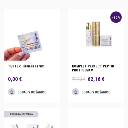
-20%
TESTER Hialuron serum
KOMPLET PERFECT PEPTID
PROTI GUBAM
0,00 €
62,16 €
77,70 €
DODAJ V KOŠARICO
DODAJ V KOŠARICO
PRODAJNA USPEŠNICA